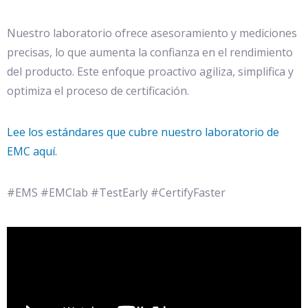
Nuestro laboratorio ofrece asesoramiento y mediciones
precisas, lo que aumenta la confianza en el rendimiento
del producto. Este enfoque proactivo agiliza, simplifica y
optimiza el proceso de certificación.
Lee los estándares que cubre nuestro laboratorio de
EMC aquí.
#EMS #EMClab #TestEarly #CertifyFaster