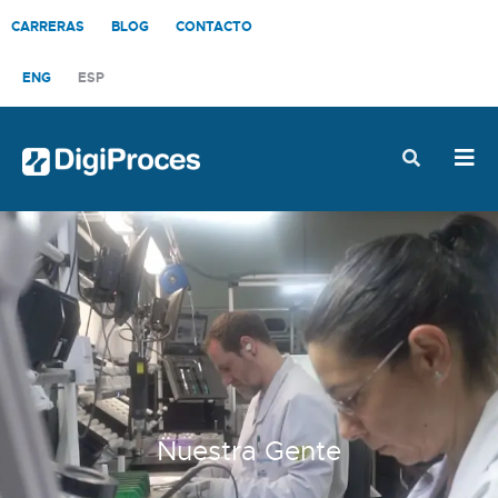
CARRERAS
BLOG
CONTACTO
ENG
ESP
Nuestra Gente