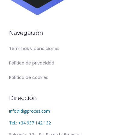
Navegación
Términos y condiciones
Política de privacidad
Política de cookies
Dirección
info@digiproces.com
Tel.: +34 937 142 132
Solsonès, 87 – P.I. Pla de la Bruguera