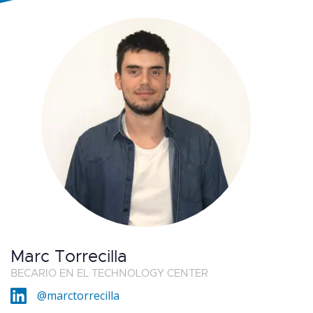
Marc Torrecilla
BECARIO EN EL TECHNOLOGY CENTER
@marctorrecilla