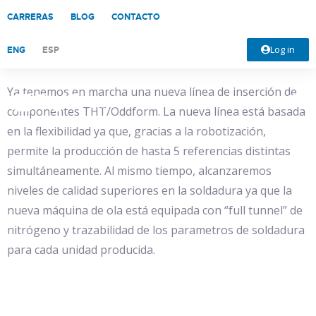
Más flexibilidad y mayor 
CARRERAS
BLOG
CONTACTO
calidad
Log in
ENG
ESP
Ya tenemos en marcha una nueva línea de inserción de
componentes THT/Oddform. La nueva línea está basada
en la flexibilidad ya que, gracias a la robotización,
permite la producción de hasta 5 referencias distintas
simultáneamente. Al mismo tiempo, alcanzaremos
niveles de calidad superiores en la soldadura ya que la
nueva máquina de ola está equipada con “full tunnel” de
nitrógeno y trazabilidad de los parametros de soldadura
para cada unidad producida.