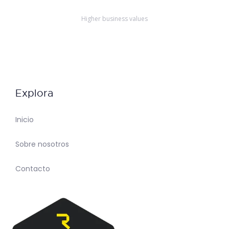
Higher business values
Explora
Inicio
Sobre nosotros
Contacto