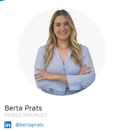
Berta Prats
PEOPLE SPECIALIST
@bertaprats